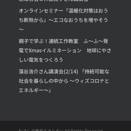
オンラインセミナー「温暖化対策はおう
ち断熱から」～エコなおうちを増やそう
～
親子で学ぶ！連続工作教室 ふ～ふ～発
電でXmasイルミネーション 地球にやさ
しい電気をつくろう
藻谷浩介さん講演会(2/14) 「持続可能な
社会を暮らしの中から ～ウィズコロナと
エネルギー～」
むさしの市民エネルギー All Rights Reserved.