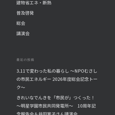
建物省エネ・断熱
普及啓発
総会
講演会
最近の投稿
3.11で変わった私の暮らし ～NPOむさし
の市民エネルギー 2026年度総会記念トー
ク～
きれいなでんきを「市民が」つくった！
～明星学園市民共同発電所～ 10周年記
念報告会＆井田寛子さん講演会